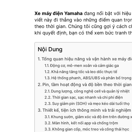
Xe máy điện Yamaha
đang nổi bật với hiệu 
viết này đi thẳng vào những điểm quan trọn
theo thời gian. Chúng tôi cũng gợi ý cách 
khi quyết định, bạn có thể xem bức tranh t
Nội Dung
Tổng quan hiệu năng và vận hành xe máy đ
Động cơ, mô-men xoắn và cảm giác ga
Khả năng tăng tốc và leo dốc thực tế
Hệ thống phanh, ABS/UBS và phân bổ trọng
Pin, tầm hoạt động và độ bền theo thời gian
Dung lượng, công nghệ cell và quản lý nhiệt
Thời gian sạc, sạc nhanh và chi phí điện
Suy giảm pin (SOH) và mẹo kéo dài tuổi thọ
Thiết kế, tiện ích thông minh và trải nghiệ
Khung sườn, giảm xóc và độ êm trên đường 
Màn hình, kết nối app và chống trộm
Không gian cốp, móc treo và công thái học