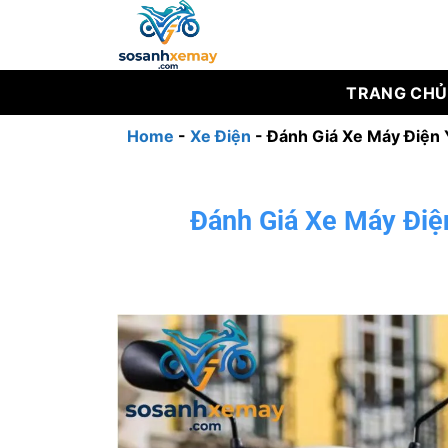
Bỏ
qua
nội
dung
TRANG CHỦ
Home
-
Xe Điện
-
Đánh Giá Xe Máy Điện 
Đánh Giá Xe Máy Điệ