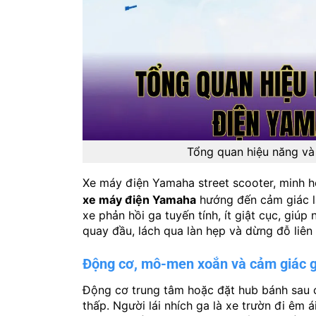
Tổng quan hiệu năng và
Xe máy điện Yamaha street scooter, minh h
xe máy điện Yamaha
hướng đến cảm giác lá
xe phản hồi ga tuyến tính, ít giật cục, giú
quay đầu, lách qua làn hẹp và dừng đỗ liên 
Động cơ, mô-men xoắn và cảm giác 
Động cơ trung tâm hoặc đặt hub bánh sau
thấp. Người lái nhích ga là xe trườn đi êm 