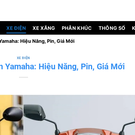
XE ĐIỆN
XE XĂNG
PHÂN KHÚC
THÔNG SỐ
Yamaha: Hiệu Năng, Pin, Giá Mới
XE ĐIỆN
n Yamaha: Hiệu Năng, Pin, Giá Mới