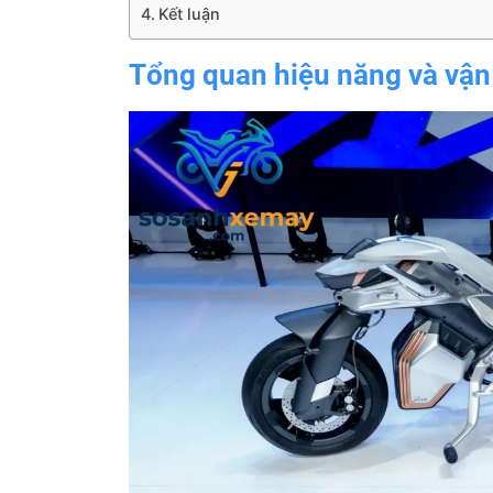
Kết luận
Tổng quan hiệu năng và vậ