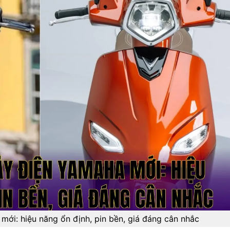
ới: hiệu năng ổn định, pin bền, giá đáng cân nhắc