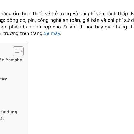
năng ổn định, thiết kế trẻ trung và chi phí vận hành thấp. B
g: động cơ, pin, công nghệ an toàn, giá bán và chi phí sử 
chọn phiên bản phù hợp cho đi làm, đi học hay giao hàng. T
hị trường trên trang
xe máy
.
iện Yamaha
 tâm
m sử dụng
xấu