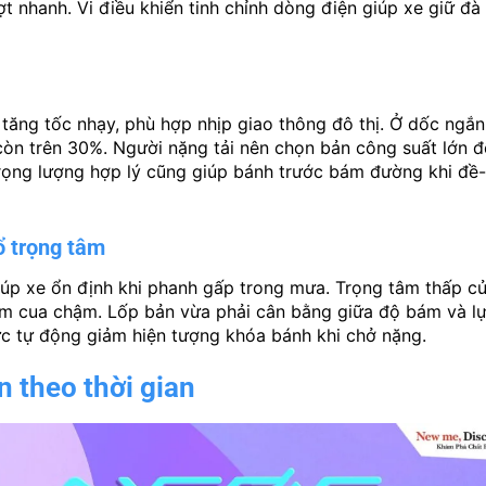
t nhanh. Vi điều khiển tinh chỉnh dòng điện giúp xe giữ đà 
tăng tốc nhạy, phù hợp nhịp giao thông đô thị. Ở dốc ngắn
 còn trên 30%. Người nặng tải nên chọn bản công suất lớn đ
 trọng lượng hợp lý cũng giúp bánh trước bám đường khi đề
 trọng tâm
iúp xe ổn định khi phanh gấp trong mưa. Trọng tâm thấp c
ôm cua chậm. Lốp bản vừa phải cân bằng giữa độ bám và l
ực tự động giảm hiện tượng khóa bánh khi chở nặng.
n theo thời gian