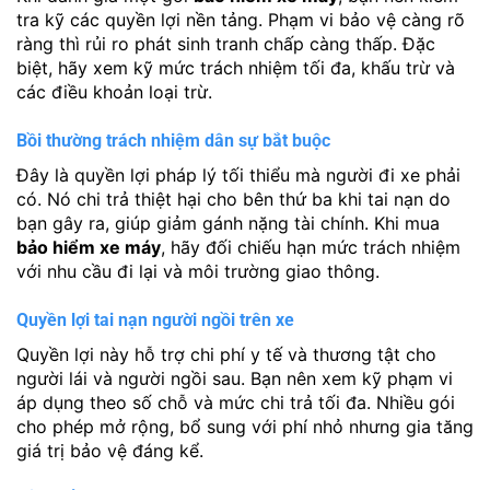
tra kỹ các quyền lợi nền tảng. Phạm vi bảo vệ càng rõ
ràng thì rủi ro phát sinh tranh chấp càng thấp. Đặc
biệt, hãy xem kỹ mức trách nhiệm tối đa, khấu trừ và
các điều khoản loại trừ.
Bồi thường trách nhiệm dân sự bắt buộc
Đây là quyền lợi pháp lý tối thiểu mà người đi xe phải
có. Nó chi trả thiệt hại cho bên thứ ba khi tai nạn do
bạn gây ra, giúp giảm gánh nặng tài chính. Khi mua
bảo hiểm xe máy
, hãy đối chiếu hạn mức trách nhiệm
với nhu cầu đi lại và môi trường giao thông.
Quyền lợi tai nạn người ngồi trên xe
Quyền lợi này hỗ trợ chi phí y tế và thương tật cho
người lái và người ngồi sau. Bạn nên xem kỹ phạm vi
áp dụng theo số chỗ và mức chi trả tối đa. Nhiều gói
cho phép mở rộng, bổ sung với phí nhỏ nhưng gia tăng
giá trị bảo vệ đáng kể.