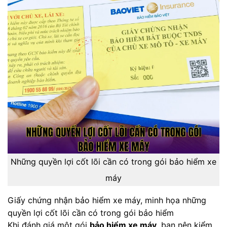
Những quyền lợi cốt lõi cần có trong gói bảo hiểm xe
máy
Giấy chứng nhận bảo hiểm xe máy, minh họa những
quyền lợi cốt lõi cần có trong gói bảo hiểm
Khi đánh giá một gói
bảo hiểm xe máy
, bạn nên kiểm