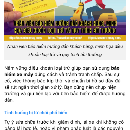
Nhân viên bảo hiểm hướng dẫn khách hàng, minh họa điều
khoản loại trừ và quy trình bồi thường
Nắm vững điều khoản loại trừ giúp bạn sử dụng
bảo
hiểm xe máy
đúng cách và tránh tranh chấp. Sau sự
cố, việc thông báo kịp thời và chuẩn bị hồ sơ đầy đủ
sẽ rút ngắn thời gian xử lý. Bạn cũng nên chụp hiện
trường và giữ liên lạc với bên bảo hiểm để được hướng
dẫn.
Tình huống bị từ chối phổ biến
Tự ý sửa chữa trước khi giám định, lái xe khi không có
bằng lái hợp lệ, hoặc vi phạm pháp luật là các nguyên