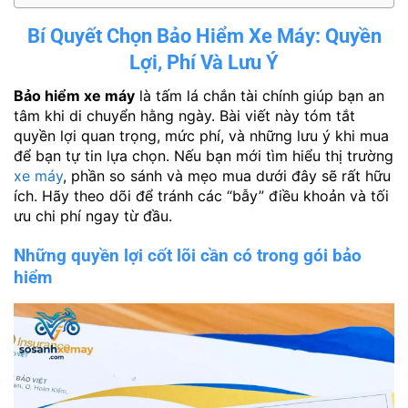
Bí Quyết Chọn Bảo Hiểm Xe Máy: Quyền
Lợi, Phí Và Lưu Ý
Bảo hiểm xe máy
là tấm lá chắn tài chính giúp bạn an
tâm khi di chuyển hằng ngày. Bài viết này tóm tắt
quyền lợi quan trọng, mức phí, và những lưu ý khi mua
để bạn tự tin lựa chọn. Nếu bạn mới tìm hiểu thị trường
xe máy
, phần so sánh và mẹo mua dưới đây sẽ rất hữu
ích. Hãy theo dõi để tránh các “bẫy” điều khoản và tối
ưu chi phí ngay từ đầu.
Những quyền lợi cốt lõi cần có trong gói bảo
hiểm