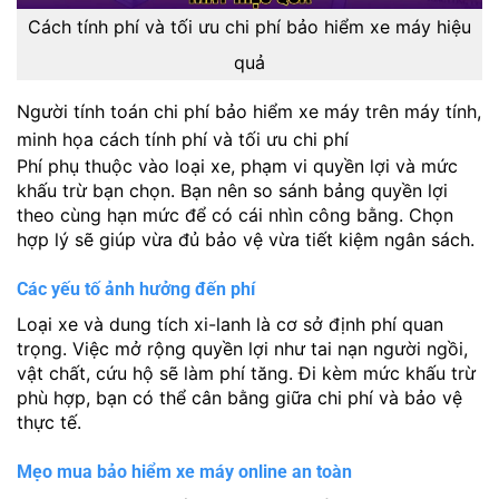
Cách tính phí và tối ưu chi phí bảo hiểm xe máy hiệu
quả
Người tính toán chi phí bảo hiểm xe máy trên máy tính,
minh họa cách tính phí và tối ưu chi phí
Phí phụ thuộc vào loại xe, phạm vi quyền lợi và mức
khấu trừ bạn chọn. Bạn nên so sánh bảng quyền lợi
theo cùng hạn mức để có cái nhìn công bằng. Chọn
hợp lý sẽ giúp vừa đủ bảo vệ vừa tiết kiệm ngân sách.
Các yếu tố ảnh hưởng đến phí
Loại xe và dung tích xi-lanh là cơ sở định phí quan
trọng. Việc mở rộng quyền lợi như tai nạn người ngồi,
vật chất, cứu hộ sẽ làm phí tăng. Đi kèm mức khấu trừ
phù hợp, bạn có thể cân bằng giữa chi phí và bảo vệ
thực tế.
Mẹo mua bảo hiểm xe máy online an toàn