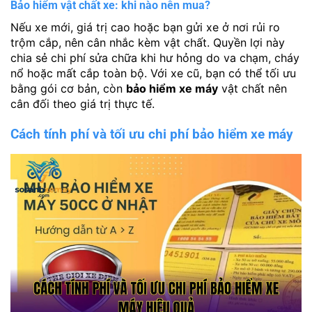
Bảo hiểm vật chất xe: khi nào nên mua?
Nếu xe mới, giá trị cao hoặc bạn gửi xe ở nơi rủi ro
trộm cắp, nên cân nhắc kèm vật chất. Quyền lợi này
chia sẻ chi phí sửa chữa khi hư hỏng do va chạm, cháy
nổ hoặc mất cắp toàn bộ. Với xe cũ, bạn có thể tối ưu
bằng gói cơ bản, còn
bảo hiểm xe máy
vật chất nên
cân đối theo giá trị thực tế.
Cách tính phí và tối ưu chi phí bảo hiểm xe máy