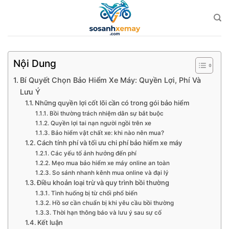
Bỏ
qua
nội
dung
Nội Dung
Bí Quyết Chọn Bảo Hiểm Xe Máy: Quyền Lợi, Phí Và
Lưu Ý
Những quyền lợi cốt lõi cần có trong gói bảo hiểm
Bồi thường trách nhiệm dân sự bắt buộc
Quyền lợi tai nạn người ngồi trên xe
Bảo hiểm vật chất xe: khi nào nên mua?
Cách tính phí và tối ưu chi phí bảo hiểm xe máy
Các yếu tố ảnh hưởng đến phí
Mẹo mua bảo hiểm xe máy online an toàn
So sánh nhanh kênh mua online và đại lý
Điều khoản loại trừ và quy trình bồi thường
Tình huống bị từ chối phổ biến
Hồ sơ cần chuẩn bị khi yêu cầu bồi thường
Thời hạn thông báo và lưu ý sau sự cố
Kết luận