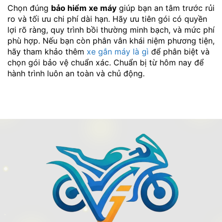
Chọn đúng
bảo hiểm xe máy
giúp bạn an tâm trước rủi
ro và tối ưu chi phí dài hạn. Hãy ưu tiên gói có quyền
lợi rõ ràng, quy trình bồi thường minh bạch, và mức phí
phù hợp. Nếu bạn còn phân vân khái niệm phương tiện,
hãy tham khảo thêm
xe gắn máy là gì
để phân biệt và
chọn gói bảo vệ chuẩn xác. Chuẩn bị từ hôm nay để
hành trình luôn an toàn và chủ động.