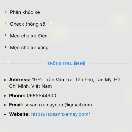
Phân khúc xe
Check thông số
Mẹo cho xe điện
Mẹo cho xe xăng
THÔNG TIN LIÊN HỆ
Address:
19 Đ. Trần Văn Trà, Tân Phú, Tân Mỹ, Hồ
Chí Minh, Việt Nam
Phone:
0985544900
Email:
sosanhxemaycom@gmail.com
Website:
https://sosanhxemay.com/