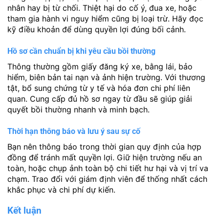
nhân hay bị từ chối. Thiệt hại do cố ý, đua xe, hoặc
tham gia hành vi nguy hiểm cũng bị loại trừ. Hãy đọc
kỹ điều khoản để dùng quyền lợi đúng bối cảnh.
Hồ sơ cần chuẩn bị khi yêu cầu bồi thường
Thông thường gồm giấy đăng ký xe, bằng lái, bảo
hiểm, biên bản tai nạn và ảnh hiện trường. Với thương
tật, bổ sung chứng từ y tế và hóa đơn chi phí liên
quan. Cung cấp đủ hồ sơ ngay từ đầu sẽ giúp giải
quyết bồi thường nhanh và minh bạch.
Thời hạn thông báo và lưu ý sau sự cố
Bạn nên thông báo trong thời gian quy định của hợp
đồng để tránh mất quyền lợi. Giữ hiện trường nếu an
toàn, hoặc chụp ảnh toàn bộ chi tiết hư hại và vị trí va
chạm. Trao đổi với giám định viên để thống nhất cách
khắc phục và chi phí dự kiến.
Kết luận