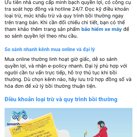
Ưu tiên nhà cung cấp minh bạch quyền lợi, có công cụ
tra soát hợp đồng và hotline 24/7. Đọc kỹ điều khoản
loại trừ, mức khấu trừ và quy trình bồi thường ngay
trên trang bán. Khi cần đối chiếu chi tiết, bạn có thể
tham khảo thêm trang sản phẩm
bảo hiểm xe máy
để
so sánh quyền lợi theo nhu cầu.
So sánh nhanh kênh mua online và đại lý
Mua online thường linh hoạt giờ giấc, dễ so sánh
quyền lợi, và nhận e-policy nhanh. Đại lý phù hợp với
người cần tư vấn trực tiếp, hỗ trợ thủ tục khi bồi
thường. Dù chọn kênh nào, hãy lưu trữ hợp đồng số và
hóa đơn để xử lý bồi thường thuận tiện.
Điều khoản loại trừ và quy trình bồi thường