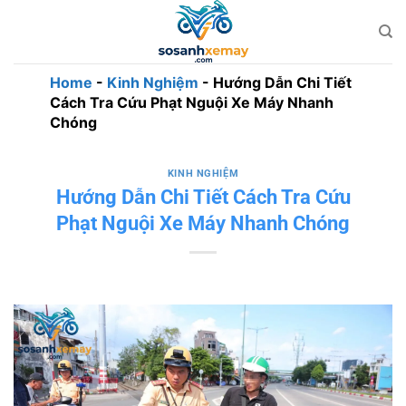
Bỏ
qua
nội
dung
Home
-
Kinh Nghiệm
-
Hướng Dẫn Chi Tiết
Cách Tra Cứu Phạt Nguội Xe Máy Nhanh
Chóng
KINH NGHIỆM
Hướng Dẫn Chi Tiết Cách Tra Cứu
Phạt Nguội Xe Máy Nhanh Chóng