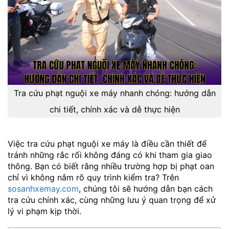
Tra cứu phạt nguội xe máy nhanh chóng: hướng dẫn
chi tiết, chính xác và dễ thực hiện
Việc tra cứu phạt nguội xe máy là điều cần thiết để
tránh những rắc rối không đáng có khi tham gia giao
thông. Bạn có biết rằng nhiều trường hợp bị phạt oan
chỉ vì không nắm rõ quy trình kiểm tra? Trên
sosanhxemay.com
, chúng tôi sẽ hướng dẫn bạn cách
tra cứu chính xác, cùng những lưu ý quan trọng để xử
lý vi phạm kịp thời.