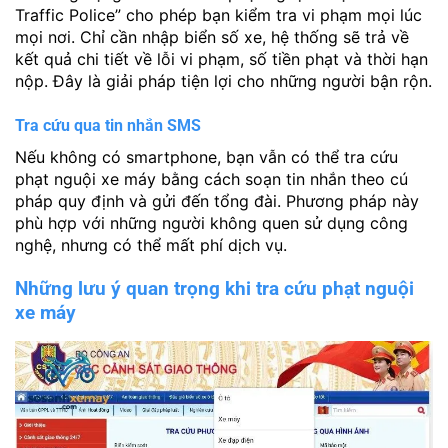
Traffic Police” cho phép bạn kiểm tra vi phạm mọi lúc
mọi nơi. Chỉ cần nhập biển số xe, hệ thống sẽ trả về
kết quả chi tiết về lỗi vi phạm, số tiền phạt và thời hạn
nộp. Đây là giải pháp tiện lợi cho những người bận rộn.
Tra cứu qua tin nhắn SMS
Nếu không có smartphone, bạn vẫn có thể tra cứu
phạt nguội xe máy bằng cách soạn tin nhắn theo cú
pháp quy định và gửi đến tổng đài. Phương pháp này
phù hợp với những người không quen sử dụng công
nghệ, nhưng có thể mất phí dịch vụ.
Những lưu ý quan trọng khi tra cứu phạt nguội
xe máy