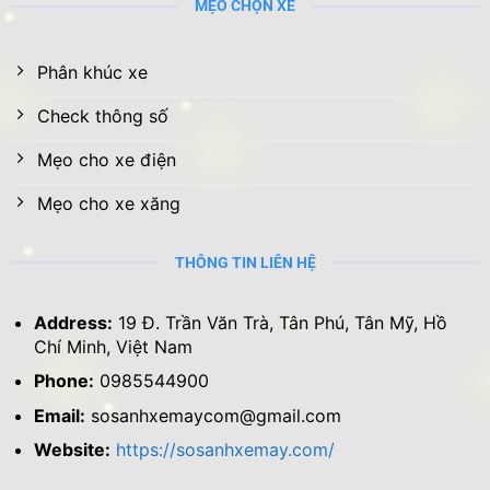
MẸO CHỌN XE
Phân khúc xe
Check thông số
Mẹo cho xe điện
Mẹo cho xe xăng
THÔNG TIN LIÊN HỆ
Address:
19 Đ. Trần Văn Trà, Tân Phú, Tân Mỹ, Hồ
Chí Minh, Việt Nam
Phone:
0985544900
Email:
sosanhxemaycom@gmail.com
Website:
https://sosanhxemay.com/