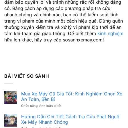
đảm bảo quyền lợi và tránh những rắc rối không đáng
có. Bằng cách áp dụng các phương pháp tra cứu
nhanh chóng và chính xác, bạn có thể kiểm soát tình
trạng vi phạm của mình một cách hiệu quả. Đừng quên
thường xuyên kiểm tra và xử lý vi phạm kịp thời để an
tâm khi tham gia giao thông. Để biết thêm
kinh nghiệm
hữu ích khác, hãy truy cập sosanhxemay.com!
BÀI VIẾT SO SÁNH
Mua Xe Máy Cũ Giá Tốt: Kinh Nghiệm Chọn Xe
An Toàn, Bền Bỉ
Chức năng bình luận bị tắt
ở
Mua
Xe
Hướng Dẫn Chi Tiết Cách Tra Cứu Phạt Nguội
Máy
Xe Máy Nhanh Chóng
Cũ
Giá