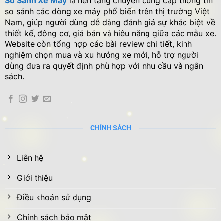
So Sánh Xe Máy
là nền tảng chuyên cung cấp thông tin
so sánh các dòng xe máy phổ biến trên thị trường Việt
Nam, giúp người dùng dễ dàng đánh giá sự khác biệt về
thiết kế, động cơ, giá bán và hiệu năng giữa các mẫu xe.
Website còn tổng hợp các bài review chi tiết, kinh
nghiệm chọn mua và xu hướng xe mới, hỗ trợ người
dùng đưa ra quyết định phù hợp với nhu cầu và ngân
sách.
CHÍNH SÁCH
Liên hệ
Giới thiệu
Điều khoản sử dụng
Chính sách bảo mật