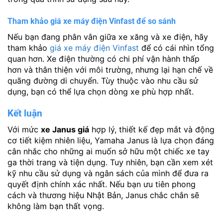
Tham khảo giá xe máy điện Vinfast để so sánh
Nếu bạn đang phân vân giữa xe xăng và xe điện, hãy
tham khảo
giá xe máy điện Vinfast
để có cái nhìn tổng
quan hơn. Xe điện thường có chi phí vận hành thấp
hơn và thân thiện với môi trường, nhưng lại hạn chế về
quãng đường di chuyển. Tùy thuộc vào nhu cầu sử
dụng, bạn có thể lựa chọn dòng xe phù hợp nhất.
Kết luận
Với mức
xe Janus giá
hợp lý, thiết kế đẹp mắt và động
cơ tiết kiệm nhiên liệu, Yamaha Janus là lựa chọn đáng
cân nhắc cho những ai muốn sở hữu một chiếc xe tay
ga thời trang và tiện dụng. Tuy nhiên, bạn cần xem xét
kỹ nhu cầu sử dụng và ngân sách của mình để đưa ra
quyết định chính xác nhất. Nếu bạn ưu tiên phong
cách và thương hiệu Nhật Bản, Janus chắc chắn sẽ
không làm bạn thất vọng.