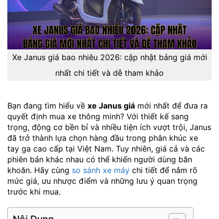
Xe Janus giá bao nhiêu 2026: cập nhật bảng giá mới
nhất chi tiết và dễ tham khảo
Bạn đang tìm hiểu về
xe Janus giá
mới nhất để đưa ra
quyết định mua xe thông minh? Với thiết kế sang
trọng, động cơ bền bỉ và nhiều tiện ích vượt trội, Janus
đã trở thành lựa chọn hàng đầu trong phân khúc xe
tay ga cao cấp tại Việt Nam. Tuy nhiên, giá cả và các
phiên bản khác nhau có thể khiến người dùng băn
khoăn. Hãy cùng
so sánh xe máy
chi tiết để nắm rõ
mức giá, ưu nhược điểm và những lưu ý quan trọng
trước khi mua.
Nội Dung