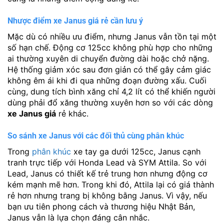
Nhược điểm xe Janus giá rẻ cần lưu ý
Mặc dù có nhiều ưu điểm, nhưng Janus vẫn tồn tại một
số hạn chế. Động cơ 125cc không phù hợp cho những
ai thường xuyên di chuyển đường dài hoặc chở nặng.
Hệ thống giảm xóc sau đơn giản có thể gây cảm giác
không êm ái khi đi qua những đoạn đường xấu. Cuối
cùng, dung tích bình xăng chỉ 4,2 lít có thể khiến người
dùng phải đổ xăng thường xuyên hơn so với các dòng
xe Janus giá
rẻ khác.
So sánh xe Janus với các đối thủ cùng phân khúc
Trong
phân khúc
xe tay ga dưới 125cc, Janus cạnh
tranh trực tiếp với Honda Lead và SYM Attila. So với
Lead, Janus có thiết kế trẻ trung hơn nhưng động cơ
kém mạnh mẽ hơn. Trong khi đó, Attila lại có giá thành
rẻ hơn nhưng trang bị không bằng Janus. Vì vậy, nếu
bạn ưu tiên phong cách và thương hiệu Nhật Bản,
Janus vẫn là lựa chọn đáng cân nhắc.