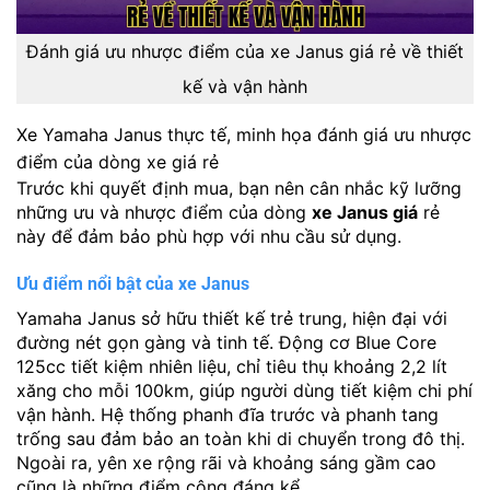
Đánh giá ưu nhược điểm của xe Janus giá rẻ về thiết
kế và vận hành
Xe Yamaha Janus thực tế, minh họa đánh giá ưu nhược
điểm của dòng xe giá rẻ
Trước khi quyết định mua, bạn nên cân nhắc kỹ lưỡng
những ưu và nhược điểm của dòng
xe Janus giá
rẻ
này để đảm bảo phù hợp với nhu cầu sử dụng.
Ưu điểm nổi bật của xe Janus
Yamaha Janus sở hữu thiết kế trẻ trung, hiện đại với
đường nét gọn gàng và tinh tế. Động cơ Blue Core
125cc tiết kiệm nhiên liệu, chỉ tiêu thụ khoảng 2,2 lít
xăng cho mỗi 100km, giúp người dùng tiết kiệm chi phí
vận hành. Hệ thống phanh đĩa trước và phanh tang
trống sau đảm bảo an toàn khi di chuyển trong đô thị.
Ngoài ra, yên xe rộng rãi và khoảng sáng gầm cao
cũng là những điểm cộng đáng kể.