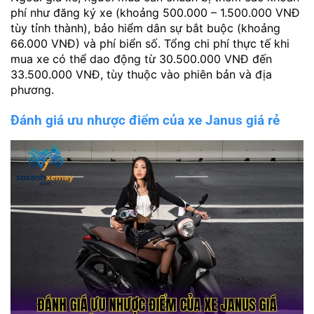
phí như đăng ký xe (khoảng 500.000 – 1.500.000 VNĐ
tùy tỉnh thành), bảo hiểm dân sự bắt buộc (khoảng
66.000 VNĐ) và phí biển số. Tổng chi phí thực tế khi
mua xe có thể dao động từ 30.500.000 VNĐ đến
33.500.000 VNĐ, tùy thuộc vào phiên bản và địa
phương.
Đánh giá ưu nhược điểm của xe Janus giá rẻ