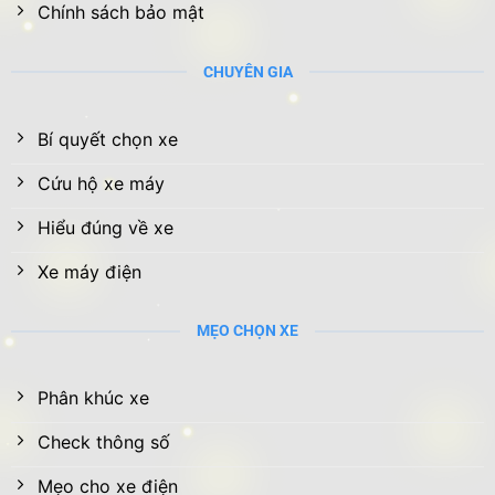
Chính sách bảo mật
CHUYÊN GIA
Bí quyết chọn xe
Cứu hộ xe máy
Hiểu đúng về xe
Xe máy điện
MẸO CHỌN XE
Phân khúc xe
Check thông số
Mẹo cho xe điện