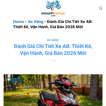
Bỏ
qua
nội
dung
Home
-
Xe Xăng
-
Đánh Giá Chi Tiết Xe AB:
Thiết Kế, Vận Hành, Giá Bán 2026 Mới
XE XĂNG
Đánh Giá Chi Tiết Xe AB: Thiết Kế,
Vận Hành, Giá Bán 2026 Mới