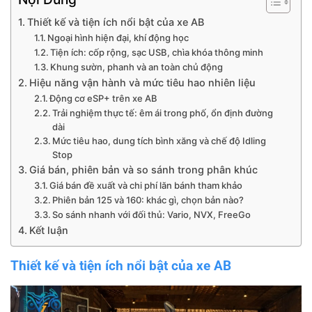
Thiết kế và tiện ích nổi bật của xe AB
Ngoại hình hiện đại, khí động học
Tiện ích: cốp rộng, sạc USB, chìa khóa thông minh
Khung sườn, phanh và an toàn chủ động
Hiệu năng vận hành và mức tiêu hao nhiên liệu
Động cơ eSP+ trên xe AB
Trải nghiệm thực tế: êm ái trong phố, ổn định đường
dài
Mức tiêu hao, dung tích bình xăng và chế độ Idling
Stop
Giá bán, phiên bản và so sánh trong phân khúc
Giá bán đề xuất và chi phí lăn bánh tham khảo
Phiên bản 125 và 160: khác gì, chọn bản nào?
So sánh nhanh với đối thủ: Vario, NVX, FreeGo
Kết luận
Thiết kế và tiện ích nổi bật của xe AB