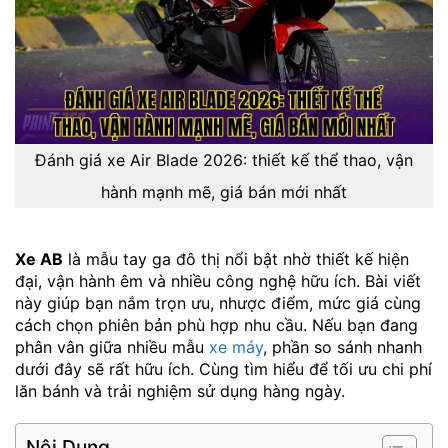
Đánh giá xe Air Blade 2026: thiết kế thể thao, vận
hành mạnh mẽ, giá bán mới nhất
Xe AB
là mẫu tay ga đô thị nổi bật nhờ thiết kế hiện
đại, vận hành êm và nhiều công nghệ hữu ích. Bài viết
này giúp bạn nắm trọn ưu, nhược điểm, mức giá cùng
cách chọn phiên bản phù hợp nhu cầu. Nếu bạn đang
phân vân giữa nhiều mẫu
xe máy
, phần so sánh nhanh
dưới đây sẽ rất hữu ích. Cùng tìm hiểu để tối ưu chi phí
lăn bánh và trải nghiệm sử dụng hàng ngày.
Nội Dung