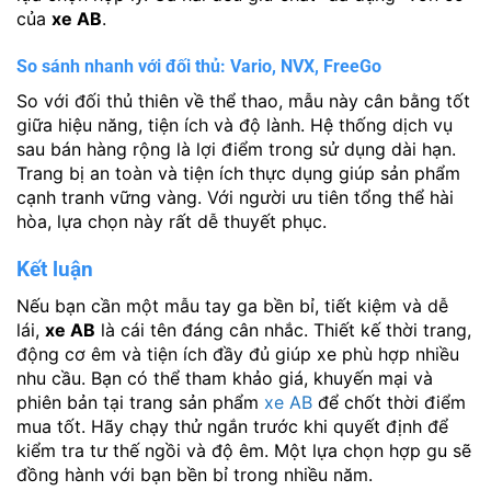
của
xe AB
.
So sánh nhanh với đối thủ: Vario, NVX, FreeGo
So với đối thủ thiên về thể thao, mẫu này cân bằng tốt
giữa hiệu năng, tiện ích và độ lành. Hệ thống dịch vụ
sau bán hàng rộng là lợi điểm trong sử dụng dài hạn.
Trang bị an toàn và tiện ích thực dụng giúp sản phẩm
cạnh tranh vững vàng. Với người ưu tiên tổng thể hài
hòa, lựa chọn này rất dễ thuyết phục.
Kết luận
Nếu bạn cần một mẫu tay ga bền bỉ, tiết kiệm và dễ
lái,
xe AB
là cái tên đáng cân nhắc. Thiết kế thời trang,
động cơ êm và tiện ích đầy đủ giúp xe phù hợp nhiều
nhu cầu. Bạn có thể tham khảo giá, khuyến mại và
phiên bản tại trang sản phẩm
xe AB
để chốt thời điểm
mua tốt. Hãy chạy thử ngắn trước khi quyết định để
kiểm tra tư thế ngồi và độ êm. Một lựa chọn hợp gu sẽ
đồng hành với bạn bền bỉ trong nhiều năm.