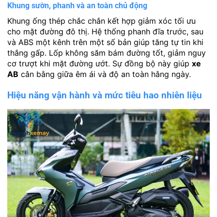
Khung sườn, phanh và an toàn chủ động
Khung ống thép chắc chắn kết hợp giảm xóc tối ưu
cho mặt đường đô thị. Hệ thống phanh đĩa trước, sau
và ABS một kênh trên một số bản giúp tăng tự tin khi
thắng gấp. Lốp không săm bám đường tốt, giảm nguy
cơ trượt khi mặt đường ướt. Sự đồng bộ này giúp
xe
AB
cân bằng giữa êm ái và độ an toàn hằng ngày.
Hiệu năng vận hành và mức tiêu hao nhiên liệu